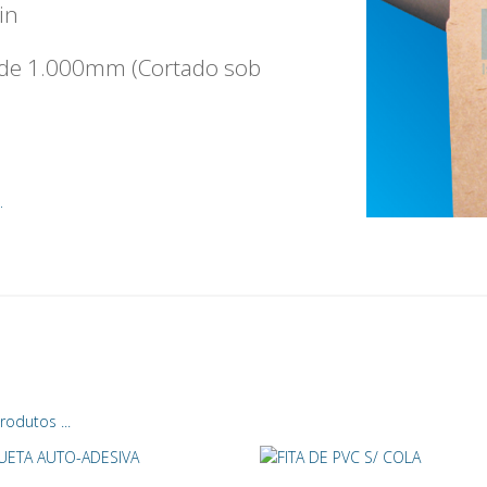
in
 de 1.000mm (Cortado sob
.
odutos ...