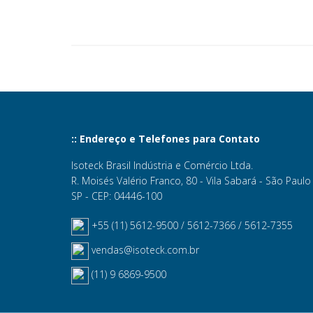
:: Endereço e Telefones para Contato
Isoteck Brasil Indústria e Comércio Ltda.
R. Moisés Valério Franco, 80 - Vila Sabará - São Paulo 
SP - CEP: 04446-100
+55 (11) 5612-9500 / 5612-7366 / 5612-7355
vendas@isoteck.com.br
(11) 9 6869-9500