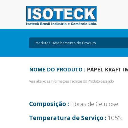
Produtos
Detalhamento do Produto
NOME DO PRODUTO :
PAPEL KRAFT 
Veja abaixo as Informações Técnicas do Produto desejado.
Composição :
Fibras de Celulose
Temperatura de Serviço :
105°c