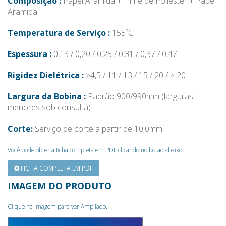
Composição :
Papel Aramida + Filme de Poliéster + Papel
Aramida
Temperatura de Serviço :
155ºC
Espessura :
0,13 / 0,20 / 0,25 / 0,31 / 0,37 / 0,47
Rigidez Dielétrica :
≥4,5 / 11 / 13 / 15 / 20 / ≥ 20
Largura da Bobina :
Padrão 900/990mm (larguras
menores sob consulta)
Corte:
Serviço de corte a partir de 10,0mm
Você pode obter a ficha completa em PDF clicando no botão abaixo.
FICHA COMPLETA EM PDF
IMAGEM DO PRODUTO
Clique na Imagem para ver Ampliado.