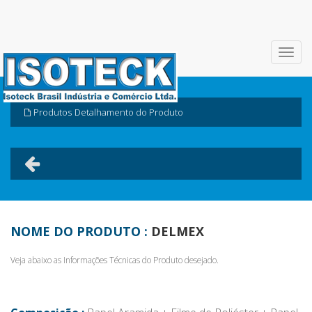
Produtos
Detalhamento do Produto
NOME DO PRODUTO :
DELMEX
Veja abaixo as Informações Técnicas do Produto desejado.