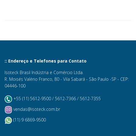
:: Endereço e Telefones para Contato
Isoteck Brasil Indústria e Comércio Ltda.
R. Moisés Valério Franco, 80 - Vila Sabará - São Paulo -SP - CEP:
04446-100
+55 (11) 5612-9500 / 5612-7366 / 5612-7355
vendas@isoteck.com.br
(11) 9 6869-9500