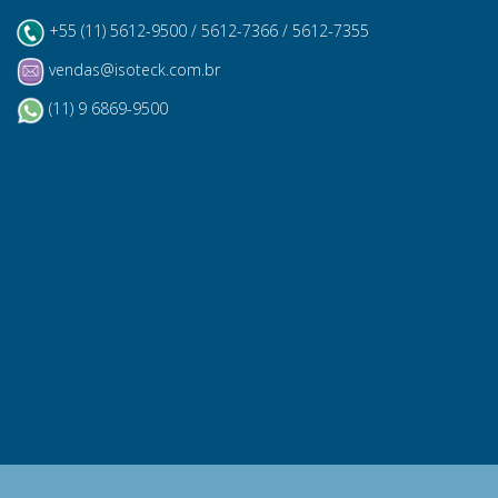
+55 (11) 5612-9500 / 5612-7366 / 5612-7355
vendas@isoteck.com.br
(11) 9 6869-9500