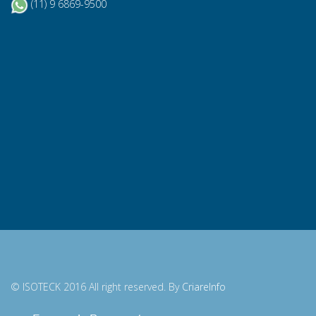
(11) 9 6869-9500
© ISOTECK 2016 All right reserved. By
CriareInfo