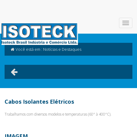
Você está em : Notícias e Destaques
Cabos Isolantes Elétricos
Trabalhamos com diversos modelos e temperaturas (60° à 400°C).
IMAGEM