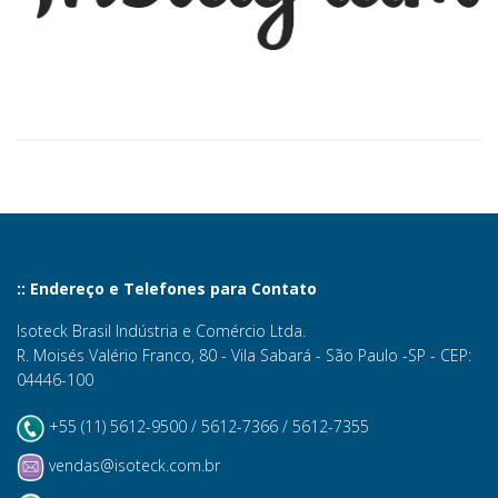
:: Endereço e Telefones para Contato
Isoteck Brasil Indústria e Comércio Ltda.
R. Moisés Valério Franco, 80 - Vila Sabará - São Paulo -SP - CEP:
04446-100
+55 (11) 5612-9500 / 5612-7366 / 5612-7355
vendas@isoteck.com.br