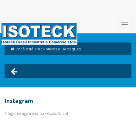
Você está em : Notícias e Destaques
Instagram
# Siga-nos agora mesmo: @isoteckbrasil