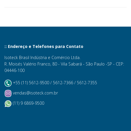
:: Endereço e Telefones para Contato
Isoteck Brasil Indústria e Comércio Ltda.
R. Moisés Valério Franco, 80 - Vila Sabará - São Paulo -SP - CEP:
04446-100
+55 (11) 5612-9500 / 5612-7366 / 5612-7355
vendas@isoteck.com.br
(11) 9 6869-9500