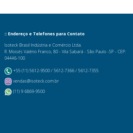
:: Endereço e Telefones para Contato
Isoteck Brasil Indústria e Comércio Ltda.
R. Moisés Valério Franco, 80 - Vila Sabará - São Paulo -SP - CEP:
04446-100
+55 (11) 5612-9500 / 5612-7366 / 5612-7355
vendas@isoteck.com.br
(11) 9 6869-9500