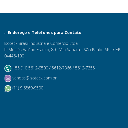
:: Endereço e Telefones para Contato
Isoteck Brasil Indústria e Comércio Ltda.
R. Moisés Valério Franco, 80 - Vila Sabará - São Paulo -SP - CEP:
04446-100
+55 (11) 5612-9500 / 5612-7366 / 5612-7355
vendas@isoteck.com.br
(11) 9 6869-9500