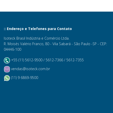
:: Endereço e Telefones para Contato
Isoteck Brasil Indústria e Comércio Ltda.
R. Moisés Valério Franco, 80 - Vila Sabará - São Paulo -SP - CEP:
04446-100
+55 (11) 5612-9500 / 5612-7366 / 5612-7355
vendas@isoteck.com.br
(11) 9 6869-9500