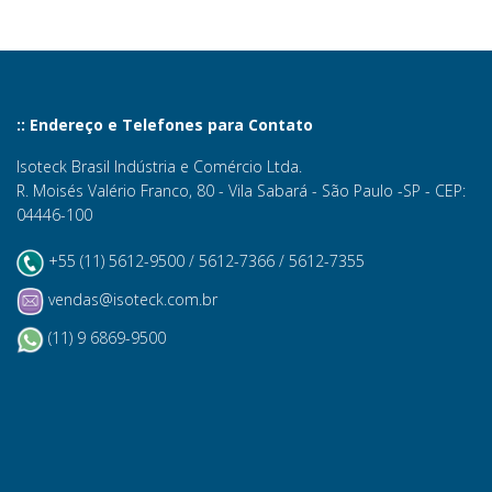
:: Endereço e Telefones para Contato
Isoteck Brasil Indústria e Comércio Ltda.
R. Moisés Valério Franco, 80 - Vila Sabará - São Paulo -SP - CEP:
04446-100
+55 (11) 5612-9500 / 5612-7366 / 5612-7355
vendas@isoteck.com.br
(11) 9 6869-9500