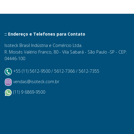
:: Endereço e Telefones para Contato
Isoteck Brasil Indústria e Comércio Ltda.
R. Moisés Valério Franco, 80 - Vila Sabará - São Paulo -SP - CEP:
04446-100
+55 (11) 5612-9500 / 5612-7366 / 5612-7355
vendas@isoteck.com.br
(11) 9 6869-9500