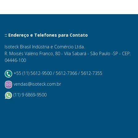
:: Endereço e Telefones para Contato
Isoteck Brasil Indústria e Comércio Ltda.
R. Moisés Valério Franco, 80 - Vila Sabará - São Paulo -SP - CEP:
04446-100
+55 (11) 5612-9500 / 5612-7366 / 5612-7355
vendas@isoteck.com.br
(11) 9 6869-9500